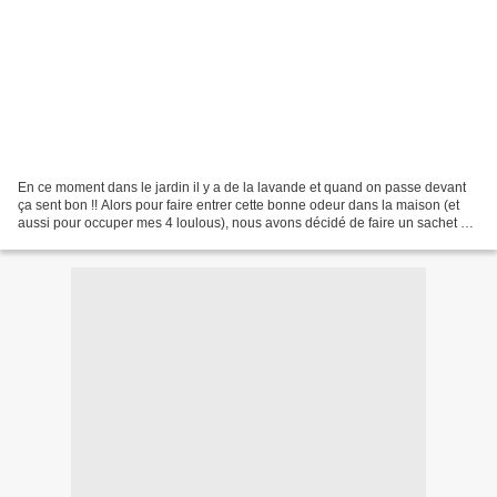
En ce moment dans le jardin il y a de la lavande et quand on passe devant
ça sent bon !! Alors pour faire entrer cette bonne odeur dans la maison (et
aussi pour occuper mes 4 loulous), nous avons décidé de faire un sachet de
lavande à mettre dans la chambre...