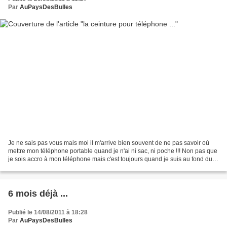
Par
AuPaysDesBulles
Je ne sais pas vous mais moi il m'arrive bien souvent de ne pas savoir où
mettre mon téléphone portable quand je n'ai ni sac, ni poche !!! Non pas que
je sois accro à mon téléphone mais c'est toujours quand je suis au fond du
jardin (et mon tel lui est...
6 mois déjà ...
Publié le 14/08/2011 à 18:28
Par
AuPaysDesBulles