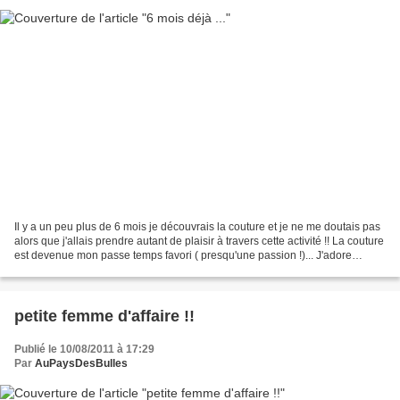
Il y a un peu plus de 6 mois je découvrais la couture et je ne me doutais pas
alors que j'allais prendre autant de plaisir à travers cette activité !! La couture
est devenue mon passe temps favori ( presqu'une passion !)... J'adore
choisir les tissus...
petite femme d'affaire !!
Publié le 10/08/2011 à 17:29
Par
AuPaysDesBulles