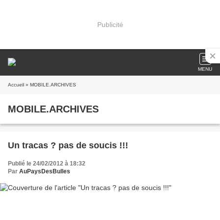
Publicité
MENU
Accueil
» MOBILE.ARCHIVES
MOBILE.ARCHIVES
Un tracas ? pas de soucis !!!
Publié le 24/02/2012 à 18:32
Par
AuPaysDesBulles