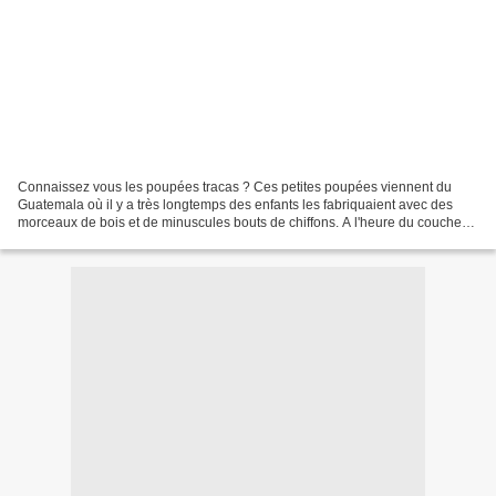
Connaissez vous les poupées tracas ? Ces petites poupées viennent du
Guatemala où il y a très longtemps des enfants les fabriquaient avec des
morceaux de bois et de minuscules bouts de chiffons. A l'heure du coucher
les enfants confiaient leurs soucis...