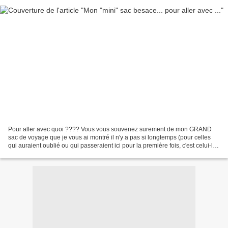
Pour aller avec quoi ???? Vous vous souvenez surement de mon GRAND
sac de voyage que je vous ai montré il n'y a pas si longtemps (pour celles
qui auraient oublié ou qui passeraient ici pour la première fois, c'est celui-là
... ). Un GRAND sac pour y glisser...