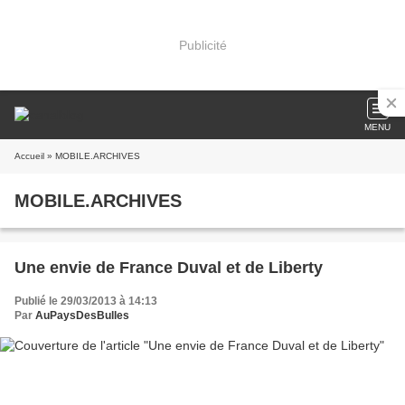
Publicité
MENU
Accueil
» MOBILE.ARCHIVES
MOBILE.ARCHIVES
Une envie de France Duval et de Liberty
Publié le 29/03/2013 à 14:13
Par
AuPaysDesBulles