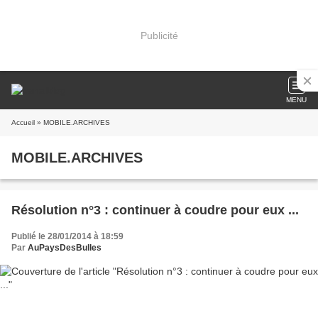
Publicité
MENU
Accueil
» MOBILE.ARCHIVES
MOBILE.ARCHIVES
Résolution n°3 : continuer à coudre pour eux ...
Publié le 28/01/2014 à 18:59
Par
AuPaysDesBulles