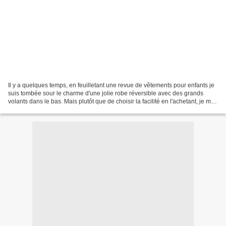
Il y a quelques temps, en feuilletant une revue de vêtements pour enfants je
suis tombée sour le charme d'une jolie robe réversible avec des grands
volants dans le bas. Mais plutôt que de choisir la facilité en l'achetant, je me
suis lancé le défi de...