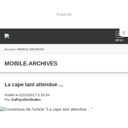
Publicité
MENU
Accueil
» MOBILE.ARCHIVES
MOBILE.ARCHIVES
La cape tant attendue ...
Publié le 02/10/2017 à 20:04
Par
AuPaysDesBulles