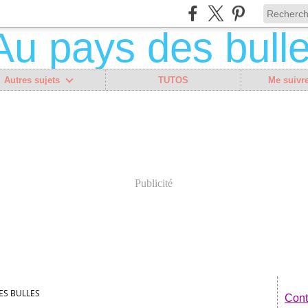
Autres sujets
TUTOS
Me suivre
Publicité
ES BULLES
Cont