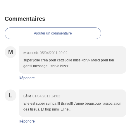
Commentaires
Ajouter un commentaire
M
mu et cie
05/04/2011 20:02
super jolie créa pour cette jolie miss!<br /> Merci pour ton
gentil message...<br /> bizzz
Répondre
L
Lélie
01/04/2011 14:02
Elle est super sympa!!!! Bravo!!! J'aime beaucoup l'association
des tissus. Et trop mimi Eline...
Répondre