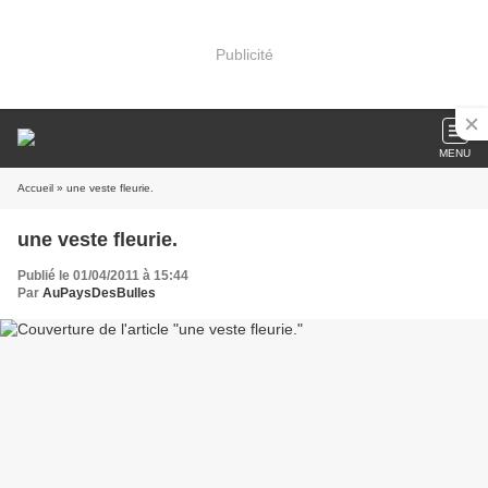
Publicité
MENU
Accueil
» une veste fleurie.
une veste fleurie.
Publié le 01/04/2011 à 15:44
Par
AuPaysDesBulles