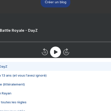
Créer un blog
 Battle Royale - DayZ
 DayZ
 a 13 ans (et vous l'avez ignoré)
e (littéralement)
im Rayan
 toutes les règles