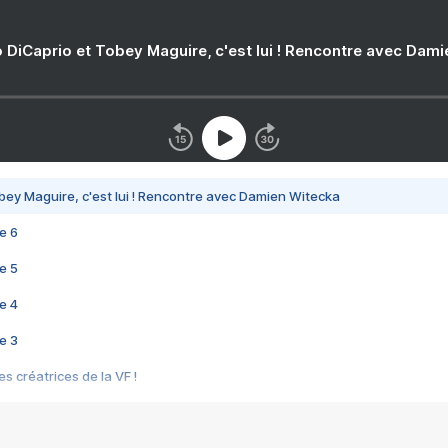
 DiCaprio et Tobey Maguire, c'est lui ! Rencontre avec Dam
bey Maguire, c'est lui ! Rencontre avec Damien Witecka
e 6
e 5
e 4
e 3
s créatrices de la VF !
e 2