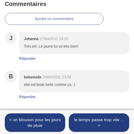
Commentaires
Ajouter un commentaire
J
Johanna
27/04/2011 19:15
Très joli. Le jaune lui va très bien!
Répondre
B
boitamalix
24/04/2011 13:58
elle est toute belle comme ça, :)
Répondre
< un blouson pour les jours
le temps passe trop vite ...
de pluie
>