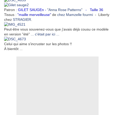
Patron :
GILET SAUGEn
-
"Anna Rose Patterns"
- Taille 36
Tissus :
"maille merveilleuse"
de
chez Mamzelle fourmi
- Liberty
chez
STRAGIER
.
Peut-être vous souvenez-vous que j'avais déjà cousu ce modèle
en version "été"
... c'était par ici ...
Celui qui aime s'incruster sur les photos !!
À bientôt ...