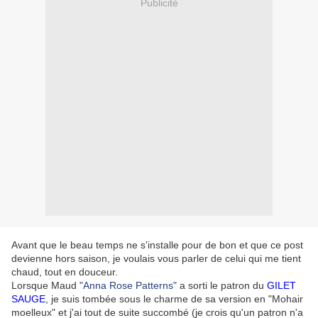
Publicité
Avant que le beau temps ne s'installe pour de bon et que ce post
devienne hors saison, je voulais vous parler de celui qui me tient
chaud, tout en douceur.
Lorsque Maud
"Anna Rose Patterns"
a sorti le patron du
GILET
SAUGE
, je suis tombée sous le charme de sa version en "Mohair
moelleux" et j'ai tout de suite succombé (je crois qu'un patron n'a