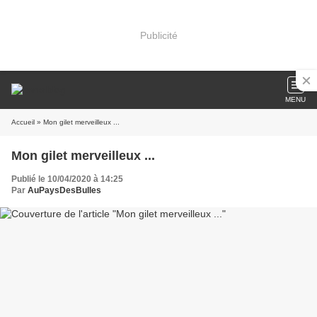
Publicité
MENU
Accueil
» Mon gilet merveilleux ...
Mon gilet merveilleux ...
Publié le 10/04/2020 à 14:25
Par
AuPaysDesBulles