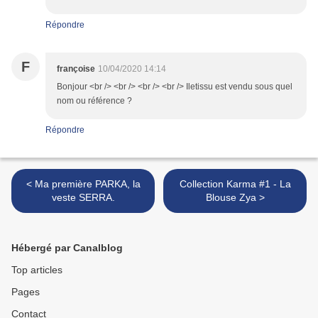
Répondre
F
françoise
10/04/2020 14:14
Bonjour <br /> <br /> <br /> <br /> Iletissu est vendu sous quel
nom ou référence ?
Répondre
< Ma première PARKA, la
Collection Karma #1 - La
veste SERRA.
Blouse Zya >
Hébergé par Canalblog
Top articles
Pages
Contact