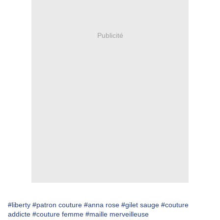
Publicité
#liberty
#patron couture
#anna rose
#gilet sauge
#couture
addicte
#couture femme
#maille merveilleuse