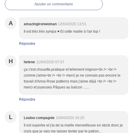
Ajouter un commentaire
A
amazingironwoman
12/04/2020 13:51
Il est très très sympa ♥ Et cette maille à l'air top !
Répondre
H
helene
11/04/2020 07:07
ça c'est chouette,pratique et tellement mignon<br /> <br />
comme j'aime<br /> <br /> merci je ne connais pas encore le
travail d'Anna Rose patterns mais j'aime déjà <br /> <br />
merci et joyeuses Pâques au balcon .......
Répondre
L
Loulou compagnie
10/04/2020 16:25
Il est superbe et j'ai de la maille merveilleuse en stock donc je
crois que je vais me laisser tenter par le patron...