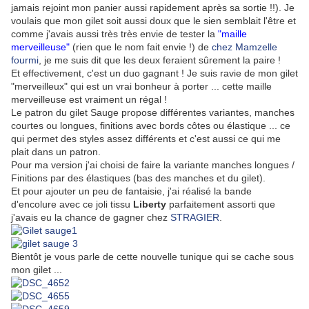
jamais rejoint mon panier aussi rapidement après sa sortie !!). Je
voulais que mon gilet soit aussi doux que le sien semblait l'être et
comme j'avais aussi très très envie de tester la
"maille
merveilleuse"
(rien que le nom fait envie !) de
chez Mamzelle
fourmi
, je me suis dit que les deux feraient sûrement la paire !
Et effectivement, c'est un duo gagnant ! Je suis ravie de mon gilet
"merveilleux" qui est un vrai bonheur à porter ... cette maille
merveilleuse est vraiment un régal !
Le patron du gilet Sauge propose différentes variantes, manches
courtes ou longues, finitions avec bords côtes ou élastique ... ce
qui permet des styles assez différents et c'est aussi ce qui me
plait dans un patron.
Pour ma version j'ai choisi de faire la variante manches longues /
Finitions par des élastiques (bas des manches et du gilet).
Et pour ajouter un peu de fantaisie, j'ai réalisé la bande
d'encolure avec ce joli tissu
Liberty
parfaitement assorti que
j'avais eu la chance de gagner chez
STRAGIER
.
Bientôt je vous parle de cette nouvelle tunique qui se cache sous
mon gilet ...