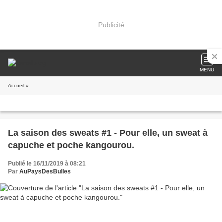
Publicité
MENU
Accueil
»
La saison des sweats #1 - Pour elle, un sweat à
capuche et poche kangourou.
Publié le 16/11/2019 à 08:21
Par
AuPaysDesBulles