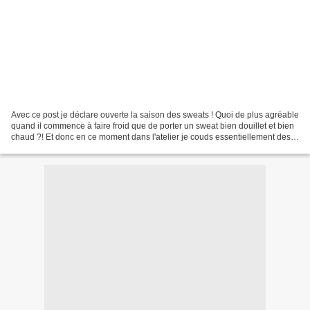
Avec ce post je déclare ouverte la saison des sweats ! Quoi de plus agréable
quand il commence à faire froid que de porter un sweat bien douillet et bien
chaud ?! Et donc en ce moment dans l'atelier je couds essentiellement des
sweats, pour eux, pour...