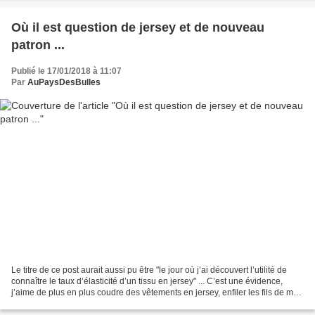
Où il est question de jersey et de nouveau
patron ...
Publié le 17/01/2018 à 11:07
Par
AuPaysDesBulles
Le titre de ce post aurait aussi pu être "le jour où j’ai découvert l’utilité de
connaître le taux d’élasticité d’un tissu en jersey" ... C’est une évidence,
j’aime de plus en plus coudre des vêtements en jersey, enfiler les fils de ma
surjeteuse est...