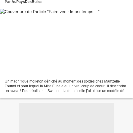
Par
AuPaysDesBulles
Un magnifique molleton déniché au moment des soldes chez Mamzelle
Fourmi et pour lequel la Miss Eline a eu un vrai coup de coeur ! Il deviendra
un sweat ! Pour réaliser le Sweat de la demoiselle j’ai utilisé un modèle déjà
cousu et dont je connaissais...