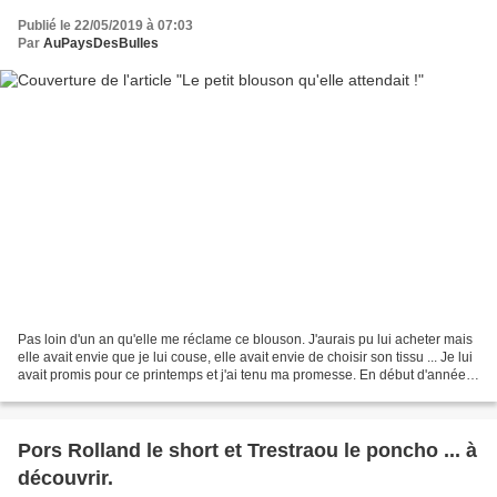
Publié le 22/05/2019 à 07:03
Par
AuPaysDesBulles
Pas loin d'un an qu'elle me réclame ce blouson. J'aurais pu lui acheter mais
elle avait envie que je lui couse, elle avait envie de choisir son tissu ... Je lui
avait promis pour ce printemps et j'ai tenu ma promesse. En début d'année,
elle a choisi son...
Pors Rolland le short et Trestraou le poncho ... à
découvrir.