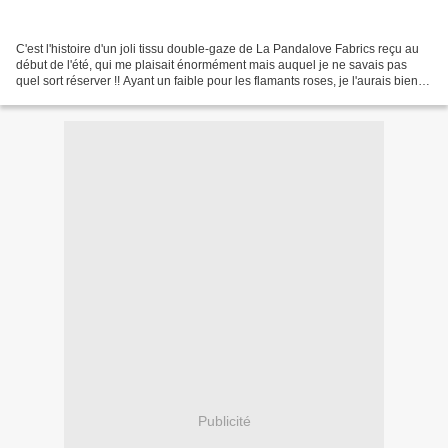
C'est l'histoire d'un joli tissu double-gaze de La Pandalove Fabrics reçu au
début de l'été, qui me plaisait énormément mais auquel je ne savais pas
quel sort réserver !! Ayant un faible pour les flamants roses, je l'aurais bien
gardé pour moi mais j'avoue...
Publicité