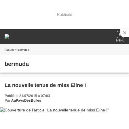
Publicité
MENU
Accueil
» bermuda
bermuda
La nouvelle tenue de miss Eline !
Publié le 21/07/2015 à 07:03
Par
AuPaysDesBulles