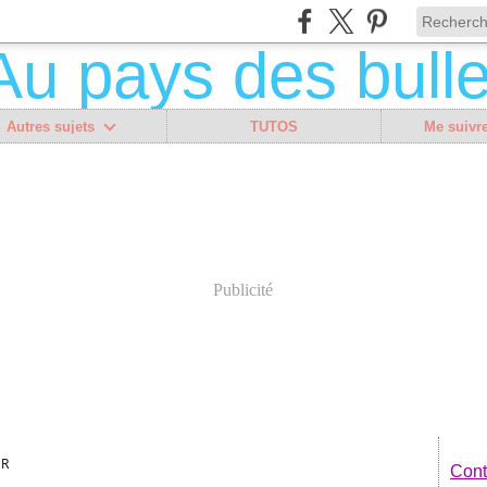
Autres sujets
TUTOS
Me suivre
Publicité
UR
Cont