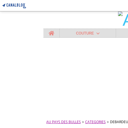
Home
COUTURE
AU PAYS DES BULLES
>
CATEGORIES
>
DEBARDE