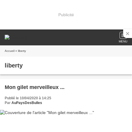
Publicité
MENU
Accueil
» liberty
liberty
Mon gilet merveilleux ...
Publié le 10/04/2020 à 14:25
Par
AuPaysDesBulles