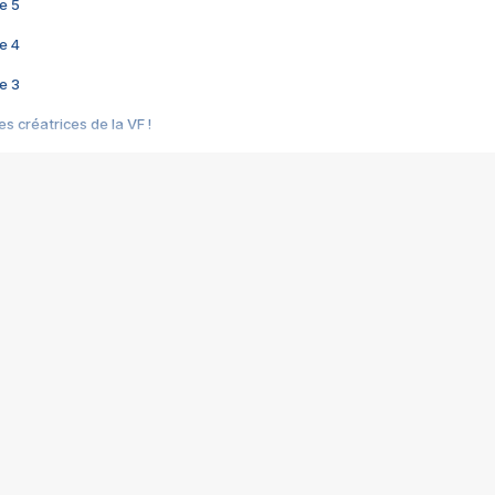
e 5
e 4
e 3
s créatrices de la VF !
e 2
e 1
e Mektoub My Love arrive enfin ! Rencontre avec Shaïn Boumedine et Sal
i : après Toni en famille
elle réalise le bouleversant Dites lui que je l'aime
ais ! Rencontre autour de Vie privée de Rebecca Zlotowski
 de Marguerite, Grave... Rencontre avec Ella Rumpf
 Les Rêveurs, un film intime sur la santé mentale
a avec un film sur le mouvement des Gilets jaunes