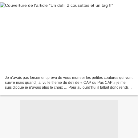
Je n’avais pas forcément prévu de vous montrer les petites coutures qui vont
suivre mais quand j’ai vu le thème du défi de « CAP ou Pas CAP » je me
suis dit que je n’avais plus le choix … Pour aujourd’hui il fallait donc rendre
nos copies sur le thème...