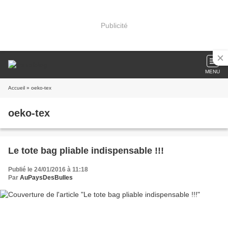
Publicité
MENU
Accueil
» oeko-tex
oeko-tex
Le tote bag pliable indispensable !!!
Publié le 24/01/2016 à 11:18
Par
AuPaysDesBulles