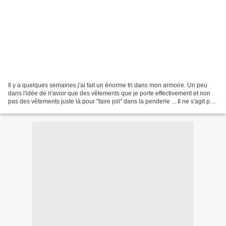
Il y a quelques semaines j'ai fait un énorme tri dans mon armoire. Un peu
dans l'idée de n'avoir que des vêtements que je porte effectivement et non
pas des vêtements juste là pour "faire joli" dans la penderie ... Il ne s'agit pas
de créer une garde...