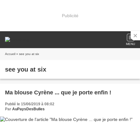
Publicité
MENU
Accueil
» see you at six
see you at six
Ma blouse Cyrène ... que je porte enfin !
Publié le 15/06/2019 à 08:02
Par
AuPaysDesBulles